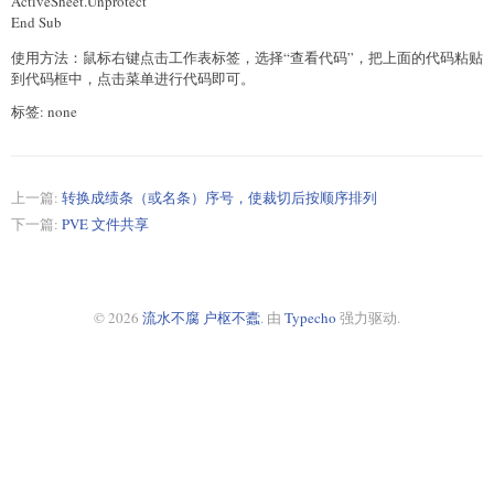
ActiveSheet.Unprotect
End Sub
使用方法：鼠标右键点击工作表标签，选择“查看代码”，把上面的代码粘贴
到代码框中，点击菜单进行代码即可。
标签: none
上一篇:
转换成绩条（或名条）序号，使裁切后按顺序排列
下一篇:
PVE 文件共享
© 2026
流水不腐 户枢不蠹
. 由
Typecho
强力驱动.