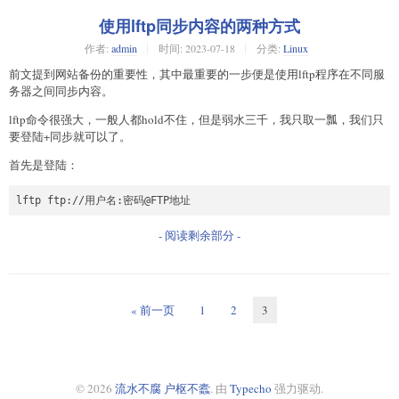
使用lftp同步内容的两种方式
作者:
admin
时间:
2023-07-18
分类:
Linux
前文提到网站备份的重要性，其中最重要的一步便是使用lftp程序在不同服
务器之间同步内容。
lftp命令很强大，一般人都hold不住，但是弱水三千，我只取一瓢，我们只
要登陆+同步就可以了。
首先是登陆：
lftp ftp://用户名:密码@FTP地址
- 阅读剩余部分 -
« 前一页
1
2
3
© 2026
流水不腐 户枢不蠹
. 由
Typecho
强力驱动.