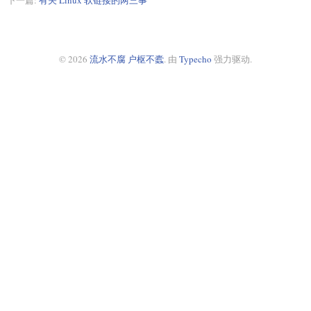
© 2026
流水不腐 户枢不蠹
. 由
Typecho
强力驱动.